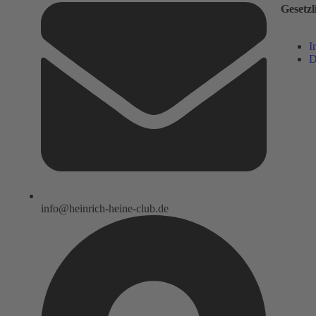
Gesetzl
I
D
info@heinrich-heine-club.de