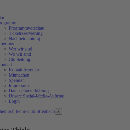
tart
rogramm
Programmvorschau
Ticketreservierung
Nachbetrachtung
ber uns
Wer wir sind
Wo wir sind
Clubleitung
ontakt
Kontaktformular
Mitmachen
Spenden
Impressum
Datenschutzerklärung
Unsere Social-Media-Auftritte
Login
X
ias Thiele