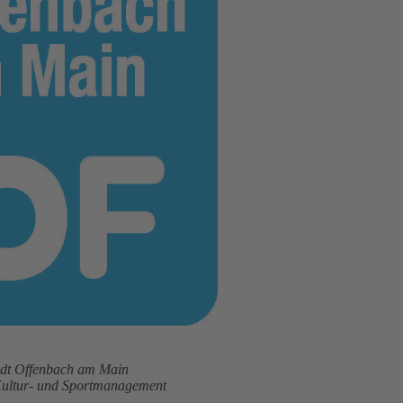
adt Offenbach am Main
Kultur- und Sportmanagement