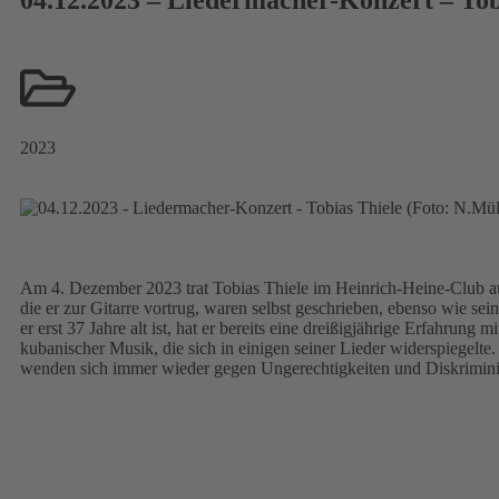
2023
Am 4. Dezember 2023 trat Tobias Thiele im Heinrich-Heine-Club auf
die er zur Gitarre vortrug, waren selbst geschrieben, ebenso wie s
er erst 37 Jahre alt ist, hat er bereits eine dreißigjährige Erfahrung 
kubanischer Musik, die sich in einigen seiner Lieder widerspiegelte.
wenden sich immer wieder gegen Ungerechtigkeiten und Diskrimin