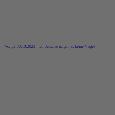
Voriger
30.10.2023 – „In Auschwitz gab es keine Vögel“