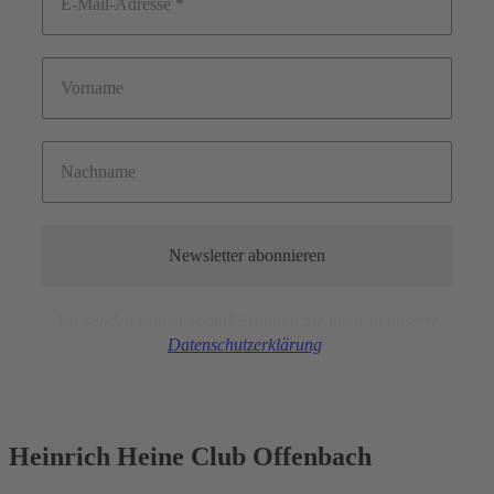
Wir senden keinen Spam! Erfahren Sie mehr in unserer
Datensc
hutz
erklärung
.
Heinrich Heine Club Offenbach