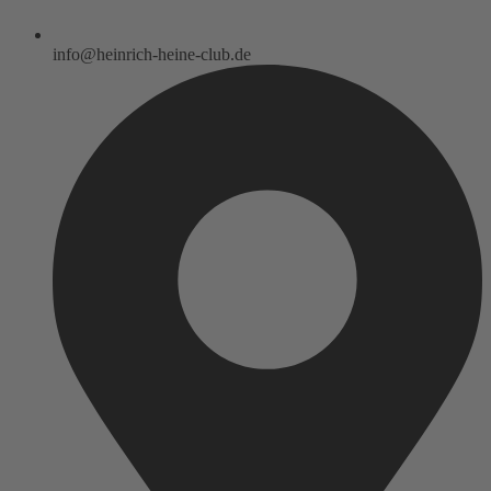
info@heinrich-heine-club.de