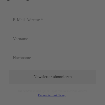
Wir senden keinen Spam! Erfahren Sie mehr in unserer
Datensc
hutz
erklärung
.