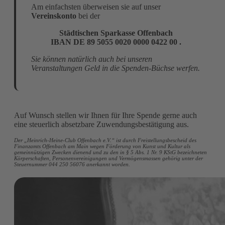
Am einfachsten überweisen sie auf unser
Vereinskonto
bei der
Städtischen Sparkasse Offenbach
IBAN DE 89 5055 0020 0000 0422 00 .
Sie können natürlich auch bei unseren
Veranstaltungen Geld in die Spenden-Büchse werfen.
Auf Wunsch stellen wir Ihnen für Ihre Spende gerne auch
eine steuerlich absetzbare Zuwendungsbestätigung aus.
Der „Heinrich-Heine-Club Offenbach e.V.“ ist durch Freistellungsbescheid des
Finanzamts Offenbach am Main wegen Förderung von Kunst und Kultur als
gemeinnützigen Zwecken dienend und zu den in § 5 Abs. 1 Nr. 9 KStG bezeichneten
Körperschaften, Personenvereinigungen und Vermögensmassen gehörig unter der
Steuernummer 044 250 56076 anerkannt worden.