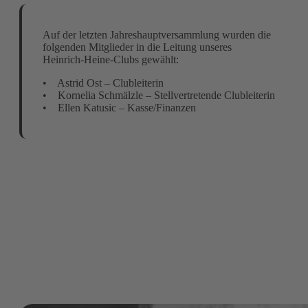
Auf der letzten Jahreshauptversammlung wurden die
folgenden Mitglieder in die Leitung unseres
Heinrich-Heine-Clubs gewählt:
• Astrid Ost – Clubleiterin
• Kornelia Schmälzle – Stellvertretende Clubleiterin
• Ellen Katusic – Kasse/Finanzen