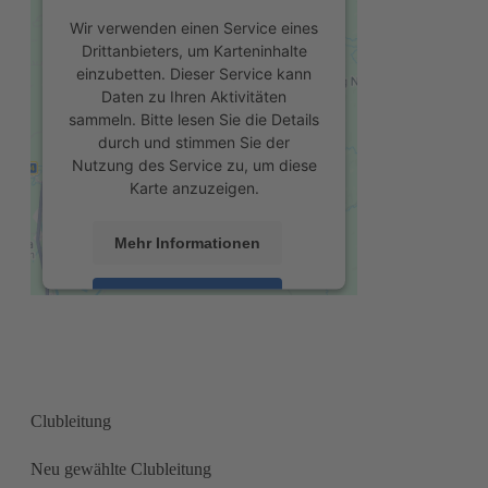
Wir verwenden einen Service eines
Drittanbieters, um Karteninhalte
einzubetten. Dieser Service kann
Daten zu Ihren Aktivitäten
sammeln. Bitte lesen Sie die Details
durch und stimmen Sie der
Nutzung des Service zu, um diese
Karte anzuzeigen.
Mehr Informationen
Akzeptieren
powered by
Usercentrics Consent
Management Platform
&
eRecht24
Clubleitung
Neu gewählte Clubleitung