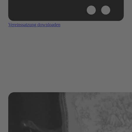
Vereinssatzung downloaden