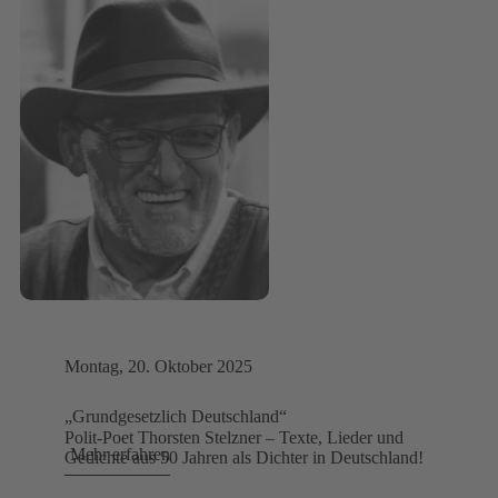
Montag, 20. Oktober 2025
„Grundgesetzlich Deutschland“
Polit-Poet Thorsten Stelzner – Texte, Lieder und
Mehr erfahren
Gedichte aus 50 Jahren als Dichter in Deutschland!