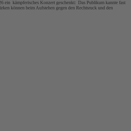
26 ein kämpferisches Konzert geschenkt: Das Publikum kannte fast
erstärken können beim Aufstehen gegen den Rechtsruck und den