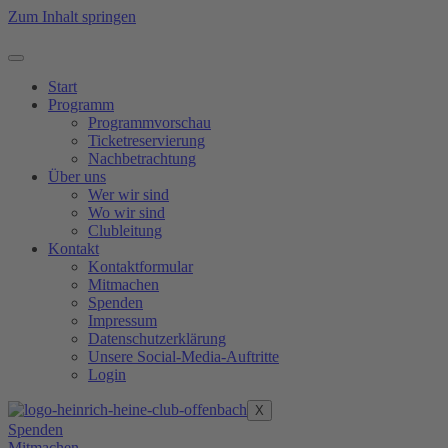
Zum Inhalt springen
Start
Programm
Programmvorschau
Ticketreservierung
Nachbetrachtung
Über uns
Wer wir sind
Wo wir sind
Clubleitung
Kontakt
Kontaktformular
Mitmachen
Spenden
Impressum
Datenschutzerklärung
Unsere Social-Media-Auftritte
Login
X
Spenden
Mitmachen