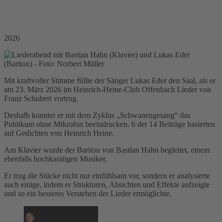
2026
Mit kraftvoller Stimme füllte der Sänger Lukas Eder den Saal, als er
am 23. März 2026 im Heinrich-Heine-Club Offenbach Lieder von
Franz Schubert vortrug.
Deshalb konnter er mit dem Zyklus „Schwanengesang“ das
Publikum ohne Mikrofon beeindrucken. 6 der 14 Beiträge basierten
auf Gedichten von Heinrich Heine.
Am Klavier wurde der Bariton von Bastian Hahn begleitet, einem
ebenfalls hochkarätigen Musiker.
Er trug die Stücke nicht nur einfühlsam vor, sondern er analysierte
auch einige, indem er Strukturen, Absichten und Effekte aufzeigte
und so ein besseres Verstehen der Lieder ermöglichte.