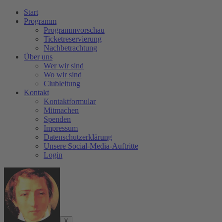
Start
Programm
Programmvorschau
Ticketreservierung
Nachbetrachtung
Über uns
Wer wir sind
Wo wir sind
Clubleitung
Kontakt
Kontaktformular
Mitmachen
Spenden
Impressum
Datenschutzerklärung
Unsere Social-Media-Auftritte
Login
X