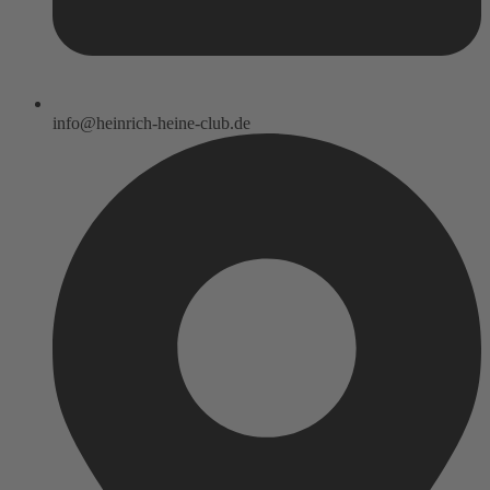
info@heinrich-heine-club.de