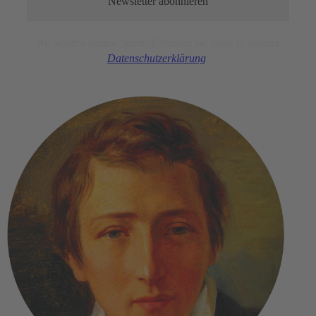
Wir senden keinen Spam! Erfahren Sie mehr in unserer
Datensc
hutz
erklärung
.