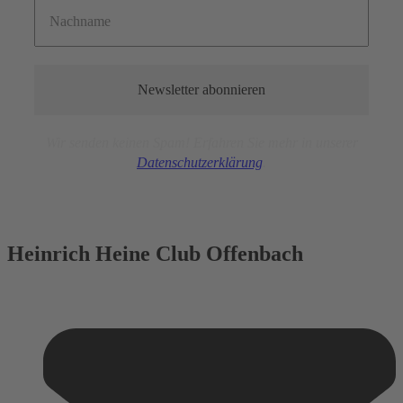
Wir senden keinen Spam! Erfahren Sie mehr in unserer
Datensc
hutz
erklärung
.
Heinrich Heine Club Offenbach