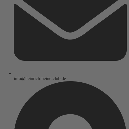
info@heinrich-heine-club.de