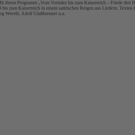
 ihrem Programm „Vom Vormärz bis zum Kaiserreich – Friede den Hütt
 bis zum Kaiserreich in einem satirischen Reigen aus Liedern, Texten 
rg Weerth, Adolf Glaßbrenner u.a.