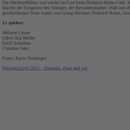
Die BüchnerBühne war wieder zu Gast beim Heinrich-Heine-Club. Mit
brachte die Ereignisse des Vormärz, der Revolutionsjahre 1848 und 49
geschriebenen Texte waren von Georg Büchner, Heinrich Heine, Geo
Es spielten:
Mélanie Linzer
Oliver Kai Müller
Erich Schaffner
Christian Suhr
Fotos: Karin Neuberger.
Nächster
24.03.2025 – Piazzolla, Paris und wir