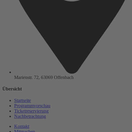
Marienstr. 72, 63069 Offenbach
Übersicht
Startseite
Programmvorschau
Ticketreservierung
Nachbetrachtung
Kontakt
Mitmachen