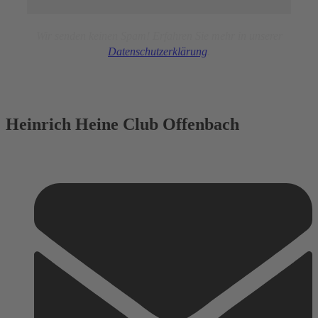
Wir senden keinen Spam! Erfahren Sie mehr in unserer
Datensc
hutz
erklärung
.
Heinrich Heine Club Offenbach