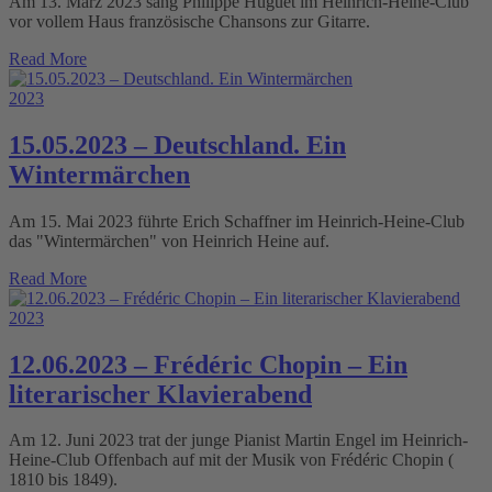
Am 13. März 2023 sang Philippe Huguet im Heinrich-Heine-Club
vor vollem Haus französische Chansons zur Gitarre.
Read More
2023
15.05.2023 – Deutschland. Ein
Wintermärchen
Am 15. Mai 2023 führte Erich Schaffner im Heinrich-Heine-Club
das "Wintermärchen" von Heinrich Heine auf.
Read More
2023
12.06.2023 – Frédéric Chopin – Ein
literarischer Klavierabend
Am 12. Juni 2023 trat der junge Pianist Martin Engel im Heinrich-
Heine-Club Offenbach auf mit der Musik von Frédéric Chopin (
1810 bis 1849).