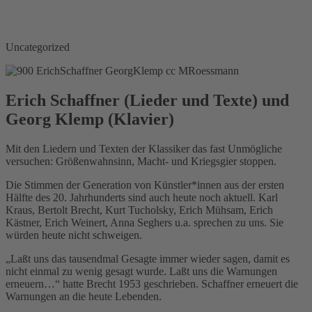
Uncategorized
Erich Schaffner (Lieder und Texte) und
Georg Klemp (Klavier)
Mit den Liedern und Texten der Klassiker das fast Unmögliche
versuchen: Größenwahnsinn, Macht- und Kriegsgier stoppen.
Die Stimmen der Generation von Künstler*innen aus der ersten
Hälfte des 20. Jahrhunderts sind auch heute noch aktuell. Karl
Kraus, Bertolt Brecht, Kurt Tucholsky, Erich Mühsam, Erich
Kästner, Erich Weinert, Anna Seghers u.a. sprechen zu uns. Sie
würden heute nicht schweigen.
„Laßt uns das tausendmal Gesagte immer wieder sagen, damit es
nicht einmal zu wenig gesagt wurde. Laßt uns die Warnungen
erneuern…“ hatte Brecht 1953 geschrieben. Schaffner erneuert die
Warnungen an die heute Lebenden.