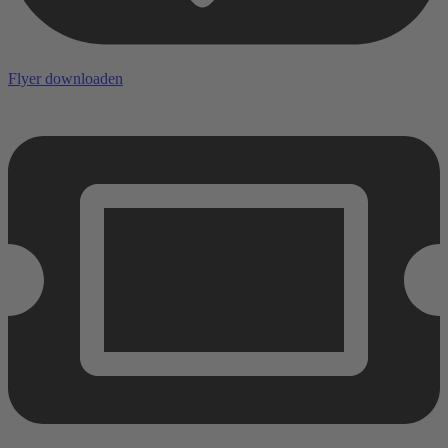
Flyer downloaden