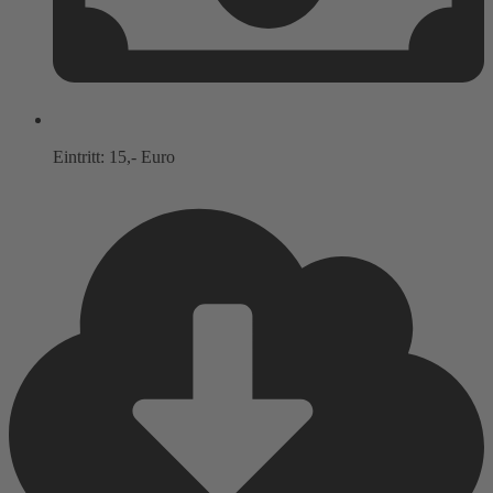
Eintritt: 15,- Euro