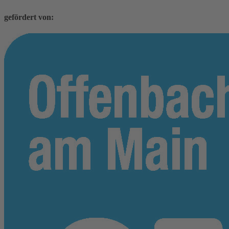
gefördert von: