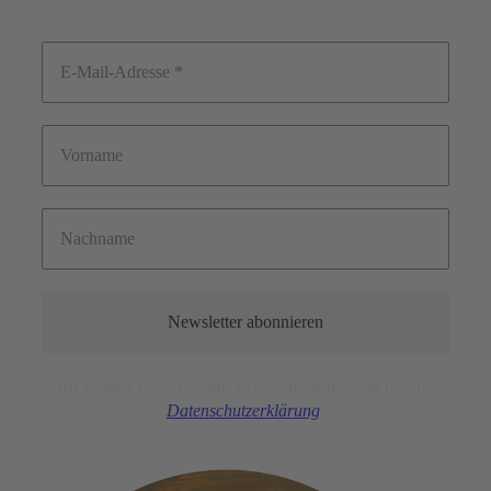
Wir senden keinen Spam! Erfahren Sie mehr in unserer
Datensc
hutz
erklärung
.